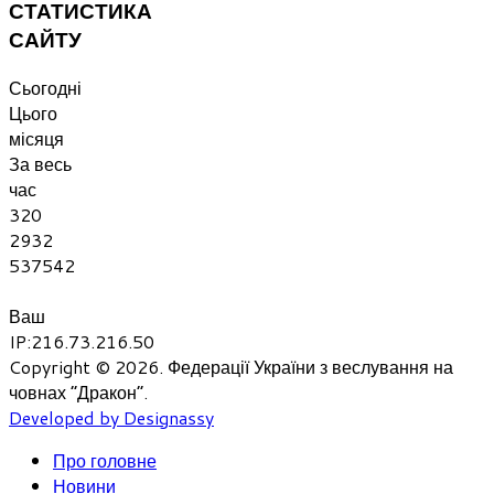
СТАТИСТИКА
САЙТУ
Сьогодні
Цього
місяця
За весь
час
320
2932
537542
Ваш
IP:216.73.216.50
Copyright © 2026. Федерації України з веслування на
човнах “Дракон”.
Developed by Designassy
Про головне
Новини