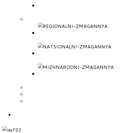
МІЖНАРОДНІ ЗМАГАННЯ
(РЕГЛАМЕНТ)
ПРОТОКОЛИ
РЕГІОНАЛЬНІ ЗМАГАННЯ
(ПРОТОКОЛИ)
НАЦІОНАЛЬНІ ЗМАГАННЯ
(ПРОТОКОЛИ)
МІЖНАРОДНІ ЗМАГАННЯ
(ПРОТОКОЛИ)
ПОДАТИ ЗАЯВКУ НА ЗМАГАННЯ
СКЛАД ТРЕНЕРІВ ЗБІРНОЇ
СКЛАД НАЦІОНАЛЬНОЇ ЗБІРНОЇ
КОМАНДИ УКРАЇНИ
КОНТАКТИ