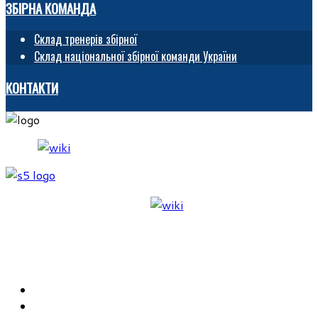
ЗБІРНА КОМАНДА
Склад тренерів збірної
Склад національної збірної команди України
КОНТАКТИ
ГОЛОВНА
ФУВЧД