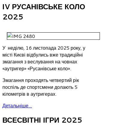
ІV РУСАНІВСЬКЕ КОЛО
2025
У неділю, 16 листопада 2025 року, у
місті Києві відбулись вже традиційні
змагання з веслування на човнах
«аутригер» «Русанівське коло».
Змагання проходять четвертий рік
поспіль де спортсмени долають 5
кілометрів в аутригерах.
Детальніше...
ВСЕСВІТНІ ІГРИ 2025