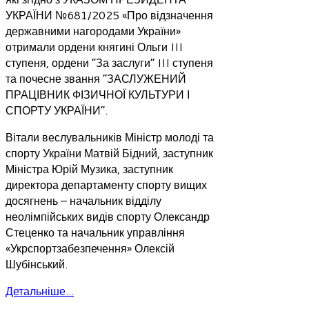
УКРАЇНИ №681/2025 «Про відзначення
державними нагородами України»
отримали ордени княгині Ольги III
ступеня, ордени “За заслуги” III ступеня
та почесне звання “ЗАСЛУЖЕНИЙ
ПРАЦІВНИК ФІЗИЧНОЇ КУЛЬТУРИ І
СПОРТУ УКРАЇНИ”.
Вітали веслувальників Міністр молоді та
спорту України Матвій Бідний, заступник
Міністра Юрій Музика, заступник
директора департаменту спорту вищих
досягнень – начальник відділу
неолімпійських видів спорту Олександр
Стеценко та начальник управління
«Укрспортзабезпечення» Олексій
Шубінський.
Детальніше...