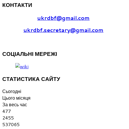
КОНТАКТИ
ukrdbf@gmail.com
ukrdbf.secretary@gmail.com
СОЦІАЛЬНІ
МЕРЕЖІ
СТАТИСТИКА
САЙТУ
Сьогодні
Цього місяця
За весь час
477
2455
537065