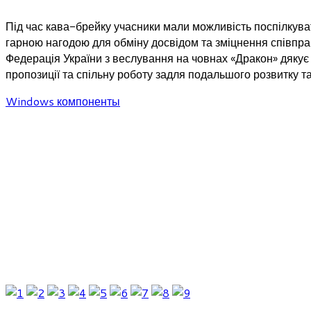
Під час кава-брейку учасники мали можливість поспілкува
гарною нагодою для обміну досвідом та зміцнення співпрац
Федерація України з веслування на човнах «Дракон» дякує 
пропозиції та спільну роботу задля подальшого розвитку та
Windows компоненты