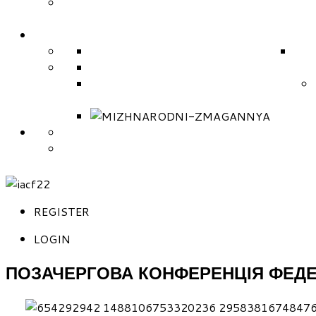
РЕГІОНАЛЬНІ ОСЕРЕДКИ ФЕДЕРАЦІЇ
ЗМАГАННЯ
НАЦІОНАЛЬНІ ЗМАГАННЯ 2026
МІЖ
НАЦІОНАЛЬНІ ЗМАГАННЯ (РЕГЛАМЕНТ)
МІЖНАРОДНІ ЗМАГАННЯ (РЕГЛАМЕНТ)
МІЖНАР
СКЛАД ТРЕНЕРІВ ЗБІРНОЇ
СКЛАД НАЦІОНАЛЬНОЇ ЗБІРНОЇ КОМАНДИ УК
REGISTER
LOGIN
ПОЗАЧЕРГОВА КОНФЕРЕНЦІЯ ФЕДЕР