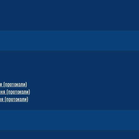
я (протоколи)
ня (протоколи)
я (протоколи)