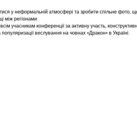
тися у неформальній атмосфері та зробити спільне фото, щ
і між регіонами.
всім учасникам конференції за активну участь, конструктивн
 популяризації веслування на човнах «Дракон» в Україні.
ОСТАННІ ФОТО