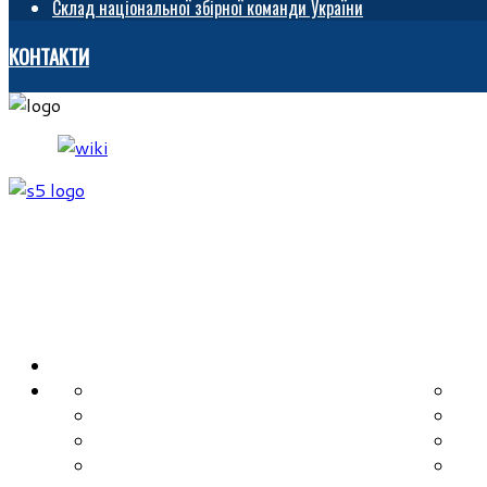
Склад національної збірної команди України
КОНТАКТИ
ГОЛОВНА
ІСТОРІЯ
КЛ
НОВИНИ
ДЮ
КЕРІВНИЦТВО
РЕ
СУДДІ
РЕ