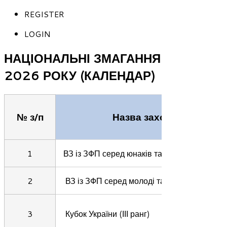
REGISTER
LOGIN
НАЦІОНАЛЬНІ ЗМАГАННЯ
2026 РОКУ (КАЛЕНДАР)
№ з/п
Назва заходу
1
ВЗ із ЗФП серед юнаків та юніорів
2
ВЗ із ЗФП серед молоді та дорослих
3
Кубок України (ІІІ ранг)