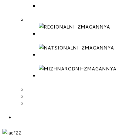
МІЖНАРОДНІ ЗМАГАННЯ
(РЕГЛАМЕНТ)
ПРОТОКОЛИ
РЕГІОНАЛЬНІ ЗМАГАННЯ
(ПРОТОКОЛИ)
НАЦІОНАЛЬНІ ЗМАГАННЯ
(ПРОТОКОЛИ)
МІЖНАРОДНІ ЗМАГАННЯ
(ПРОТОКОЛИ)
ПОДАТИ ЗАЯВКУ НА ЗМАГАННЯ
СКЛАД ТРЕНЕРІВ ЗБІРНОЇ
СКЛАД НАЦІОНАЛЬНОЇ ЗБІРНОЇ
КОМАНДИ УКРАЇНИ
КОНТАКТИ