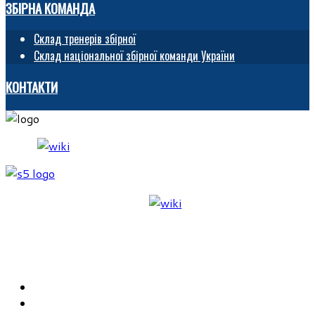
ЗБІРНА КОМАНДА
Склад тренерів збірної
Склад національної збірної команди України
КОНТАКТИ
ГОЛОВНА
ФУВЧД