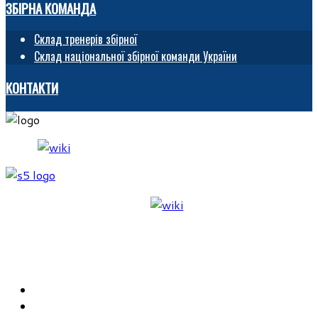
ЗБІРНА КОМАНДА
Склад тренерів збірної
Склад національної збірної команди України
КОНТАКТИ
ГОЛОВНА
ФУВЧД