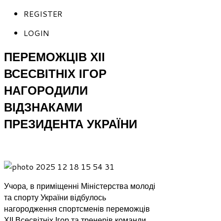
REGISTER
LOGIN
ПЕРЕМОЖЦІВ ХІІ
ВСЕСВІТНІХ ІГОР
НАГОРОДИЛИ
ВІДЗНАКАМИ
ПРЕЗИДЕНТА УКРАЇНИ
Учора, в приміщенні Міністерства молоді
та спорту України відбулось
нагородження спортсменів переможців
ХІІ Всесвітніх Ігор та тренерів команди,