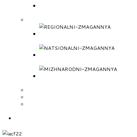
МІЖНАРОДНІ ЗМАГАННЯ
(РЕГЛАМЕНТ)
ПРОТОКОЛИ
РЕГІОНАЛЬНІ ЗМАГАННЯ
(ПРОТОКОЛИ)
НАЦІОНАЛЬНІ ЗМАГАННЯ
(ПРОТОКОЛИ)
МІЖНАРОДНІ ЗМАГАННЯ
(ПРОТОКОЛИ)
ПОДАТИ ЗАЯВКУ НА ЗМАГАННЯ
СКЛАД ТРЕНЕРІВ ЗБІРНОЇ
СКЛАД НАЦІОНАЛЬНОЇ ЗБІРНОЇ
КОМАНДИ УКРАЇНИ
КОНТАКТИ