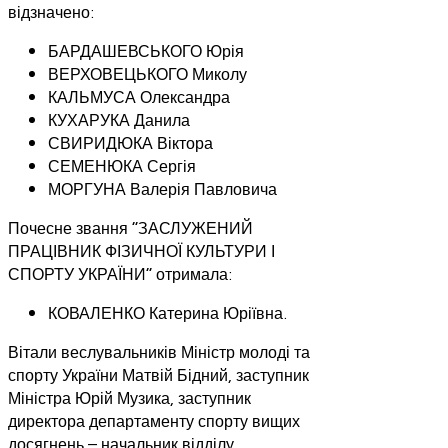
відзначено:
БАРДАШЕВСЬКОГО Юрія
ВЕРХОВЕЦЬКОГО Миколу
КАЛЬМУСА Олександра
КУХАРУКА Данила
СВИРИДЮКА Віктора
СЕМЕНЮКА Сергія
МОРГУНА Валерія Павловича
Почесне звання “ЗАСЛУЖЕНИЙ
ПРАЦІВНИК ФІЗИЧНОЇ КУЛЬТУРИ І
СПОРТУ УКРАЇНИ” отримала:
КОВАЛЕНКО Катерина Юріївна.
Вітали веслувальників Міністр молоді та
спорту України Матвій Бідний, заступник
Міністра Юрій Музика, заступник
директора департаменту спорту вищих
досягнень – начальник відділу