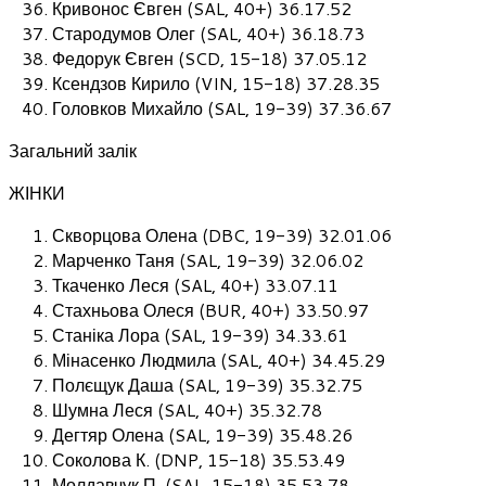
Кривонос Євген (SAL, 40+) 36.17.52
Стародумов Олег (SAL, 40+) 36.18.73
Федорук Євген (SCD, 15-18) 37.05.12
Ксендзов Кирило (VIN, 15-18) 37.28.35
Головков Михайло (SAL, 19-39) 37.36.67
Загальний залік
ЖІНКИ
Скворцова Олена (DBC, 19-39) 32.01.06
Марченко Таня (SAL, 19-39) 32.06.02
Ткаченко Леся (SAL, 40+) 33.07.11
Стахньова Олеся (BUR, 40+) 33.50.97
Станіка Лора (SAL, 19-39) 34.33.61
Мінасенко Людмила (SAL, 40+) 34.45.29
Полєщук Даша (SAL, 19-39) 35.32.75
Шумна Леся (SAL, 40+) 35.32.78
Дегтяр Олена (SAL, 19-39) 35.48.26
Соколова К. (DNP, 15-18) 35.53.49
Молдавчук П. (SAL, 15-18) 35.53.78