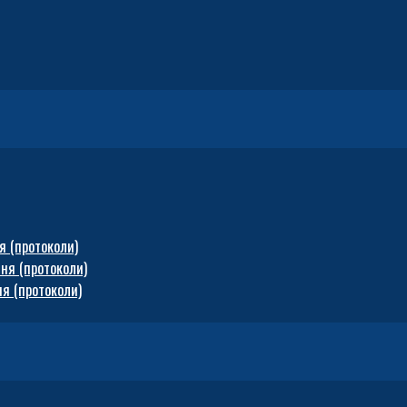
я (протоколи)
ня (протоколи)
я (протоколи)