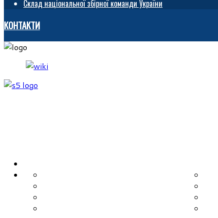
Склад національної збірної команди України
КОНТАКТИ
ГОЛОВНА
ІСТОРІЯ
КЛ
НОВИНИ
ДЮ
КЕРІВНИЦТВО
РЕ
СУДДІ
РЕ