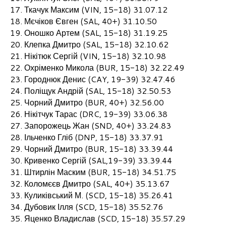
Ткачук Максим (VIN, 15-18) 31.07.12
Мєчіков Євген (SAL, 40+) 31.10.50
Оношко Артем (SAL, 15-18) 31.19.25
Клепка Дмитро (SAL, 15-18) 32.10.62
Нікітюк Сергій (VIN, 15-18) 32.10.98
Охріменко Микола (BUR, 15-18) 32.22.49
Городнюк Денис (CAY, 19-39) 32.47.46
Поліщук Андрій (SAL, 15-18) 32.50.53
Чорний Дмитро (BUR, 40+) 32.56.00
Нікітчук Тарас (DRC, 19-39) 33.06.38
Запорожець Жан (SND, 40+) 33.24.83
Ільченко Гліб (DNP, 15-18) 33.37.91
Чорний Дмитро (BUR, 15-18) 33.39.44
Кривенко Сергій (SAL,19-39) 33.39.44
Штирлін Маским (BUR, 15-18) 34.51.75
Коломєєв Дмитро (SAL, 40+) 35.13.67
Куликівський М. (SCD, 15-18) 35.26.41
Дубовик Ілля (SCD, 15-18) 35.52.76
Яценко Владислав (SCD, 15-18) 35.57.29