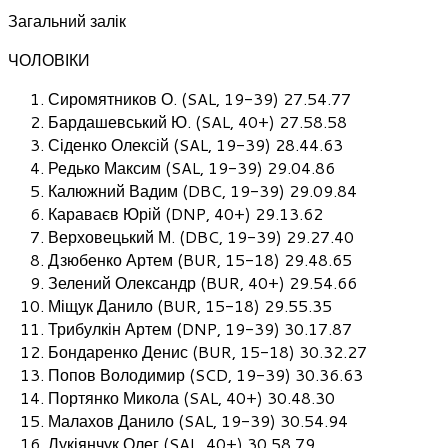
Загальний залік
ЧОЛОВІКИ
Сиромятников О. (SAL, 19-39) 27.54.77
Бардашевський Ю. (SAL, 40+) 27.58.58
Сіденко Олексій (SAL, 19-39) 28.44.63
Редько Максим (SAL, 19-39) 29.04.86
Калюжний Вадим (DBC, 19-39) 29.09.84
Караваєв Юрій (DNP, 40+) 29.13.62
Верховецький М. (DBC, 19-39) 29.27.40
Дзюбенко Артем (BUR, 15-18) 29.48.65
Зелений Олександр (BUR, 40+) 29.54.66
Міщук Данило (BUR, 15-18) 29.55.35
Трибулкін Артем (DNP, 19-39) 30.17.87
Бондаренко Денис (BUR, 15-18) 30.32.27
Попов Володимир (SCD, 19-39) 30.36.63
Портянко Микола (SAL, 40+) 30.48.30
Малахов Данило (SAL, 19-39) 30.54.94
Лукіянчук Олег (SAL, 40+) 30.58.79