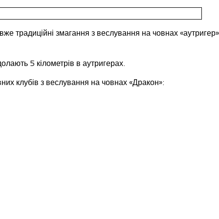
ь вже традиційні змагання з веслування на човнах «аутригер»
олають 5 кілометрів в аутригерах.
них клубів з веслування на човнах «Дракон»: