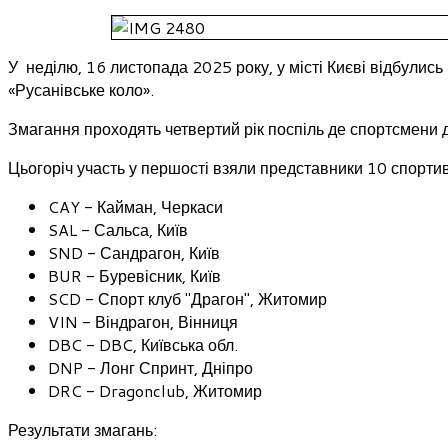
У неділю, 16 листопада 2025 року, у місті Києві відбулис
«Русанівське коло».
Змагання проходять четвертий рік поспіль де спортсмени д
Цьогоріч участь у першості взяли представники 10 спортив
CAY - Кайман, Черкаси
SAL - Сальса, Київ
SND - Сандрагон, Київ
BUR - Буревісник, Київ
SCD - Спорт клуб "Драгон", Житомир
VIN - Віндрагон, Вінниця
DBC - DBC, Київська обл.
DNP - Лонг Спринт, Дніпро
DRC - Dragonclub, Житомир
Результати змагань: